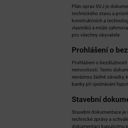
Plán oprav SVJ je dokumen
technického stavu a prior
konstrukčních a technolo
vlastníků a může zahrnovat
pro všechny obyvatele.
Prohlášení o bez
Prohlášení o bezdlužnosti
nemovitostí. Tento dokumen
neváznou žádné závazky, kt
banky při sjednávání hypo
Stavební dokum
Stavební dokumentace je s
technické zprávy a schvál
dokumentaci kupujícímu př