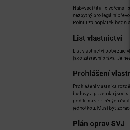
Nabývací titul je veřejná l
nezbytný pro legální převo
Pointu za poplatek bez nu
List vlastnictví
List vlastnictví potvrzuje
jako zástavní práva. Je ne
Prohlášení vlast
Prohlášení vlastníka rozdě
budovy a pozemku jsou spo
podílu na společných část
jednotkou. Musí být zpra
Plán oprav SVJ