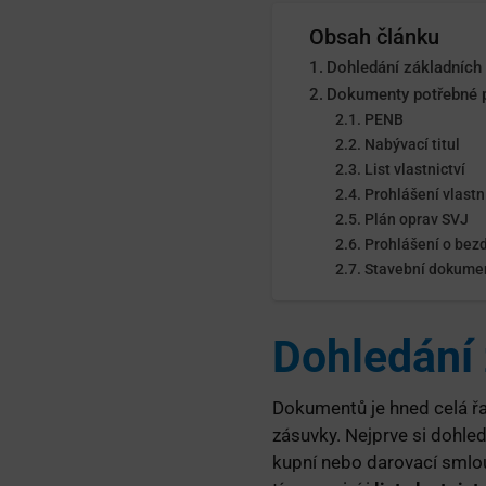
Obsah článku
Dohledání základníc
Dokumenty potřebné př
PENB
Nabývací titul
List vlastnictví
Prohlášení vlastn
Plán oprav SVJ
Prohlášení o bez
Stavební dokume
Dohledání
Dokumentů je hned celá ř
zásuvky. Nejprve si dohle
kupní nebo darovací smlouv