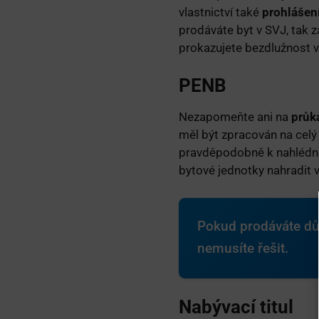
vlastnictví také
prohlášení
prodáváte byt v SVJ, tak z
prokazujete bezdlužnost v
PENB
Nezapomeňte ani na
průk
měl být zpracován na cel
pravděpodobně k nahlédnu
bytové jednotky nahradit 
Pokud prodáváte dů
nemusíte řešit.
Nabývací titul