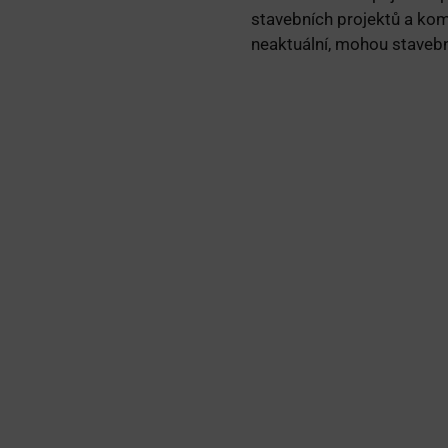
stavebních projektů a ko
neaktuální, mohou stavebn