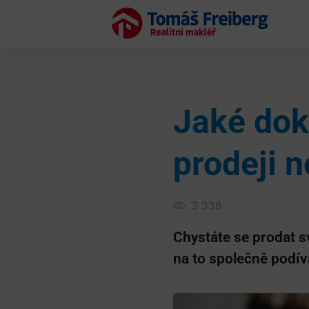
Jaké dok
prodeji 
3 338
Chystáte se prodat s
na to společně podív