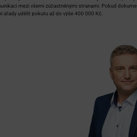
munikaci mezi všemi zúčastněnými stranami. Pokud dokumen
í úřady udělit pokutu až do výše 400 000 Kč.