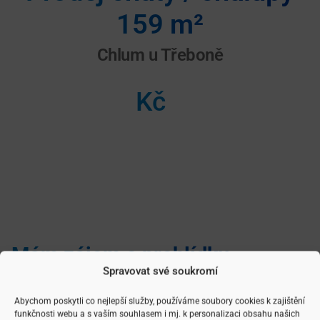
159 m²
Chlum u Třeboně
Kč
Mám zájem o prohlídku
Spravovat své soukromí
Zanechte Váš kontakt
Abychom poskytli co nejlepší služby, používáme soubory cookies k zajištění
funkčnosti webu a s vaším souhlasem i mj. k personalizaci obsahu našich