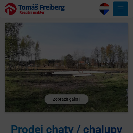
Zobrazit galerii
Prodej chaty / chalupy