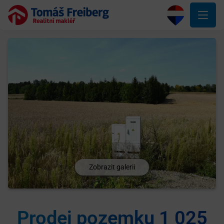
Zobrazit galerii
Prodej pozemku 1 025