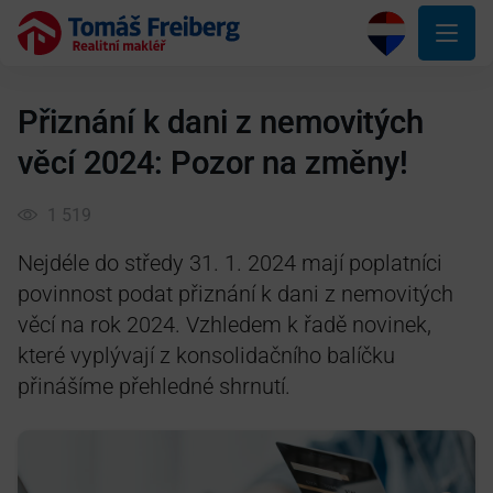
Přiznání k dani z nemovitých
věcí 2024: Pozor na změny!
1 519
Nejdéle do středy 31. 1. 2024 mají poplatníci
povinnost podat přiznání k dani z nemovitých
věcí na rok 2024. Vzhledem k řadě novinek,
které vyplývají z konsolidačního balíčku
přinášíme přehledné shrnutí.