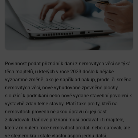
Povinnost podat přiznání k dani z nemovitých věcí se týká
těch majitelů, u kterých v roce 2023 došlo k nějaké
významné změně jako je například nákup, prodej či směna
nemovitých věcí, nově vybudované zpevněné plochy
sloužící k podnikání nebo nově vydané stavební povolení k
výstavbě zdanitelné stavby. Platí také pro ty, kteří na
nemovitosti provedli nějakou úpravu či její část
zlikvidovali. Daňové přiznání musí podávat i ti majitelé,
kteří v minulém roce nemovitost prodali nebo darovali, ale
ve stejném kraji stále vlastní aspoň jednu další.