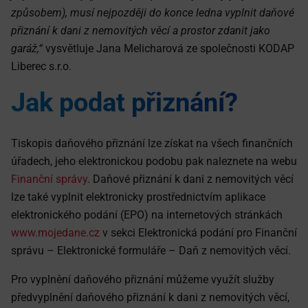
způsobem), musí nejpozději do konce ledna vyplnit daňové
přiznání k dani z nemovitých věcí a prostor zdanit jako
garáž,“
vysvětluje Jana Melicharová ze společnosti KODAP
Liberec s.r.o.
Jak podat přiznání?
Tiskopis daňového přiznání lze získat na všech finančních
úřadech, jeho elektronickou podobu pak naleznete na webu
Finanční správy
. Daňové přiznání k dani z nemovitých věcí
lze také vyplnit elektronicky prostřednictvím aplikace
elektronického podání (EPO) na internetových stránkách
www.mojedane.cz
v sekci Elektronická podání pro Finanční
správu – Elektronické formuláře – Daň z nemovitých věcí.
Pro vyplnění daňového přiznání můžeme využít služby
předvyplnění daňového přiznání k dani z nemovitých věcí,