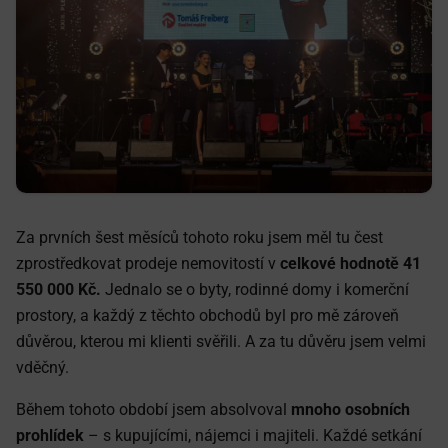
Za prvních šest měsíců tohoto roku jsem měl tu čest
zprostředkovat prodeje nemovitostí v
celkové hodnotě 41
550 000 Kč.
Jednalo se o byty, rodinné domy i komerční
prostory, a každý z těchto obchodů byl pro mě zároveň
důvěrou, kterou mi klienti svěřili. A za tu důvěru jsem velmi
vděčný.
Během tohoto období jsem absolvoval
mnoho osobních
prohlídek
– s kupujícími, nájemci i majiteli. Každé setkání