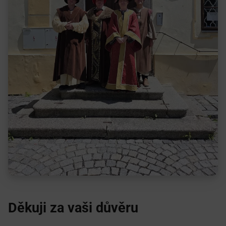
Děkuji za vaši důvěru