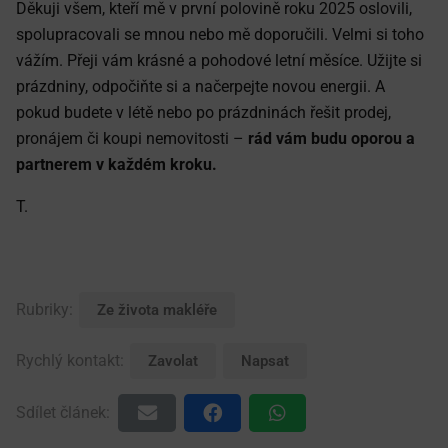
Děkuji všem, kteří mě v první polovině roku 2025 oslovili,
spolupracovali se mnou nebo mě doporučili. Velmi si toho
vážím. Přeji vám krásné a pohodové letní měsíce. Užijte si
prázdniny, odpočiňte si a načerpejte novou energii. A
pokud budete v létě nebo po prázdninách řešit prodej,
pronájem či koupi nemovitosti –
rád vám budu oporou a
partnerem v každém kroku.
T.
Rubriky:
Ze života makléře
Rychlý kontakt:
Zavolat
Napsat
Sdílet článek: