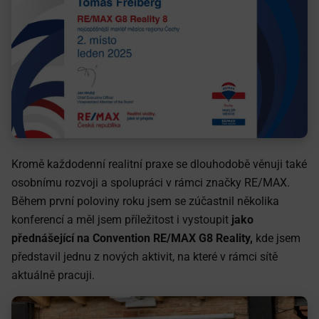
Kromě každodenní realitní praxe se dlouhodobě věnuji také
osobnímu rozvoji a spolupráci v rámci značky RE/MAX.
Během první poloviny roku jsem se zúčastnil několika
konferencí a měl jsem příležitost i vystoupit
jako
přednášející na Convention RE/MAX G8 Reality,
kde jsem
představil jednu z nových aktivit, na které v rámci sítě
aktuálně pracuji.