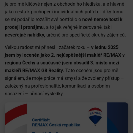
je pro mě klíčové nejen z obchodního hlediska, ale hlavně
jako cesta k pochopení individuálních potřeb. I díky tomu
se mi podařilo rozšířit své portfolio o
nové nemovitosti k
prodeji i pronájmu,
a to jak veřejně inzerované, tak i
neveřejné nabídky,
určené pro specifické okruhy zájemců.
Velkou radost mi přinesl i začátek roku –
v lednu 2025
jsem byl oceněn jako 2. nejúspěšnější makléř RE/MAX v
regionu Čechy a současně jsem obsadil 3. místo mezi
makléři RE/MAX G8 Reality.
Tato ocenění jsou pro mě
signálem, že moje práce má smysl a že zvolený přístup –
založený na profesionalitě, komunikaci a osobním
nasazení – přináší výsledky.