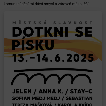
komunitní dění mi dává smysl a zároveň mě to těší.