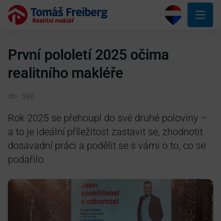
První pololetí 2025 očima
realitního makléře
596
Rok 2025 se přehoupl do své druhé poloviny –
a to je ideální příležitost zastavit se, zhodnotit
dosavadní práci a podělit se s vámi o to, co se
podařilo.