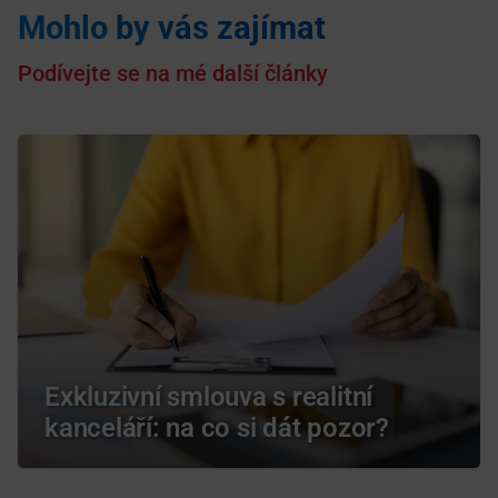
Mohlo by vás zajímat
Podívejte se na mé další články
Exkluzivní smlouva s realitní
kanceláří: na co si dát pozor?