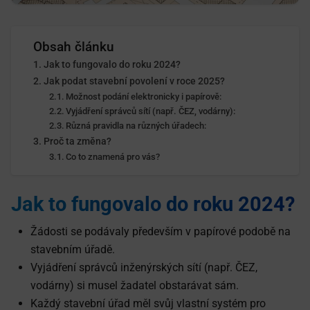
Obsah článku
Jak to fungovalo do roku 2024?
Jak podat stavební povolení v roce 2025?
Možnost podání elektronicky i papírově:
Vyjádření správců sítí (např. ČEZ, vodárny):
Různá pravidla na různých úřadech:
Proč ta změna?
Co to znamená pro vás?
Jak to fungovalo do roku 2024?
Žádosti se podávaly především v papírové podobě na
stavebním úřadě.
Vyjádření správců inženýrských sítí (např. ČEZ,
vodárny) si musel žadatel obstarávat sám.
Každý stavební úřad měl svůj vlastní systém pro