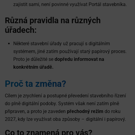
zajistit sami, není povinné využívat Portál stavebníka.
Různá pravidla na různých
úřadech:
Některé stavební úřady už pracují s digitálním
systémem, jiné zatím používají starý papírový proces.
Proto je důležité se
dopředu informovat na
konkrétním úřadě.
Proč ta změna?
Cílem je zrychlení a postupné převedení stavebního řízení
do plně digitální podoby. Systém však není zatím plně
připraven, a proto je zaveden
přechodný režim
do roku
2027, kdy lze využívat oba způsoby – digitální i papírový.
Co to znamená pro vás?