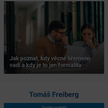
Jak poznat, kdy věcné břemeno
vadí a kdy je to jen formalita
Tomáš Freiberg
Zavolat makléři