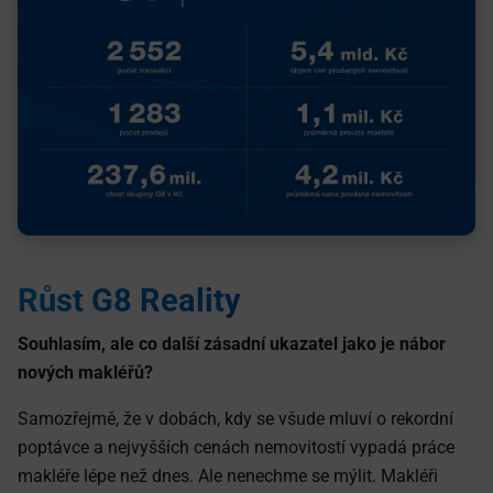
Růst G8 Reality
Souhlasím, ale co další zásadní ukazatel jako je nábor
nových makléřů?
Samozřejmě, že v dobách, kdy se všude mluví o rekordní
poptávce a nejvyšších cenách nemovitostí vypadá práce
makléře lépe než dnes. Ale nenechme se mýlit. Makléři