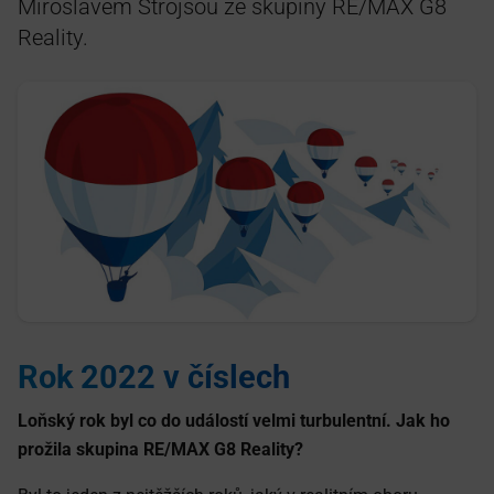
Miroslavem Štrojsou ze skupiny RE/MAX G8
Reality.
Rok 2022 v číslech
Loňský rok byl co do událostí velmi turbulentní. Jak ho
prožila skupina RE/MAX G8 Reality?