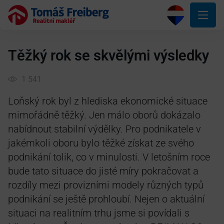
Těžký rok se skvělými výsledky
1 541
Loňský rok byl z hlediska ekonomické situace
mimořádně těžký. Jen málo oborů dokázalo
nabídnout stabilní výdělky. Pro podnikatele v
jakémkoli oboru bylo těžké získat ze svého
podnikání tolik, co v minulosti. V letošním roce
bude tato situace do jisté míry pokračovat a
rozdíly mezi provizními modely různých typů
podnikání se ještě prohloubí. Nejen o aktuální
situaci na realitním trhu jsme si povídali s