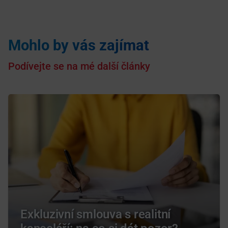
Mohlo by vás zajímat
Podívejte se na mé další články
Exkluzivní smlouva s realitní