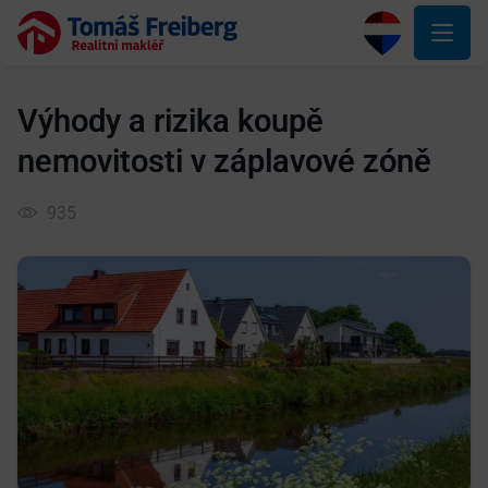
Výhody a rizika koupě
nemovitosti v záplavové zóně
935