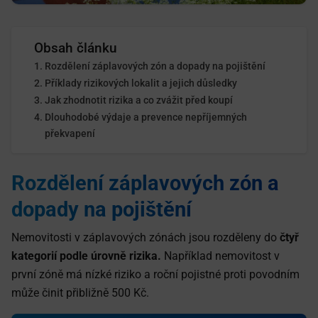
Obsah článku
Rozdělení záplavových zón a dopady na pojištění
Příklady rizikových lokalit a jejich důsledky
Jak zhodnotit rizika a co zvážit před koupí
Dlouhodobé výdaje a prevence nepříjemných
překvapení
Rozdělení záplavových zón a
dopady na pojištění
Nemovitosti v záplavových zónách jsou rozděleny do
čtyř
kategorií podle úrovně rizika.
Například nemovitost v
první zóně má nízké riziko a roční pojistné proti povodním
může činit přibližně 500 Kč.