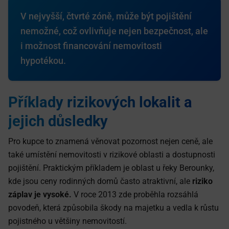
V nejvyšší, čtvrté zóně, může být pojištění
nemožné, což ovlivňuje nejen bezpečnost, ale
i možnost financování nemovitosti
hypotékou.
Příklady rizikových lokalit a
jejich důsledky
Pro kupce to znamená věnovat pozornost nejen ceně, ale
také umístění nemovitosti v rizikové oblasti a dostupnosti
pojištění. Praktickým příkladem je oblast u řeky Berounky,
kde jsou ceny rodinných domů často atraktivní, ale
riziko
záplav je vysoké.
V roce 2013 zde proběhla rozsáhlá
povodeň, která způsobila škody na majetku a vedla k růstu
pojistného u většiny nemovitostí.