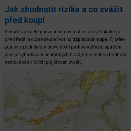
Jak zhodnotit rizika a co zvážit
před koupí
Pokud zvažujete pořízení nemovitosti v takové lokalitě, v
první řadě je dobré se podívat na
záplavové mapy.
Zjistěte,
zda byly podniknuty preventivní protipovodňové opatření,
jako je vybudování ochranných hrází, které mohou hodnotu
nemovitosti v očích pojišťoven zvýšit.