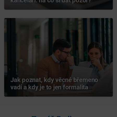
kanceláří: na co si dát pozor?
Jak poznat, kdy věcné břemeno
vadí a kdy je to jen formalita