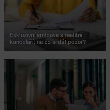
Exkluzivní smlouva s realitní
kanceláří: na co si dát pozor?