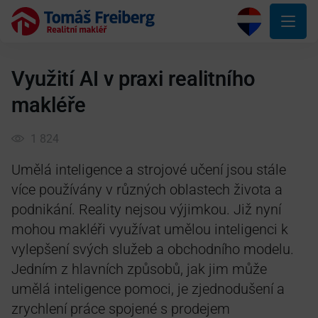
Využití AI v praxi realitního
makléře
1 824
Umělá inteligence a strojové učení jsou stále
více používány v různých oblastech života a
podnikání. Reality nejsou výjimkou. Již nyní
mohou makléři využívat umělou inteligenci k
vylepšení svých služeb a obchodního modelu.
Jedním z hlavních způsobů, jak jim může
umělá inteligence pomoci, je zjednodušení a
zrychlení práce spojené s prodejem