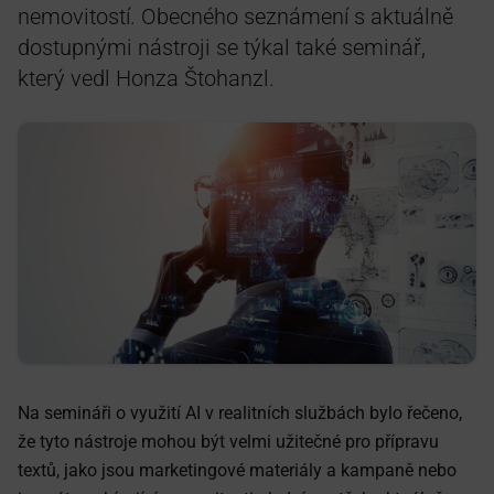
nemovitostí. Obecného seznámení s aktuálně
dostupnými nástroji se týkal také seminář,
který vedl Honza Štohanzl.
Na semináři o využití AI v realitních službách bylo řečeno,
že tyto nástroje mohou být velmi užitečné pro přípravu
textů, jako jsou marketingové materiály a kampaně nebo